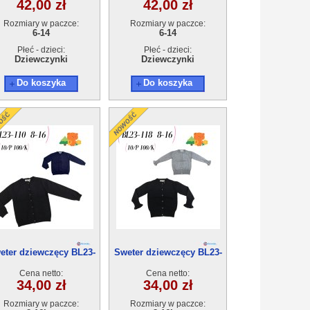
42,00 zł
42,00 zł
Rozmiary w paczce:
Rozmiary w paczce:
6-14
6-14
Płeć - dzieci:
Płeć - dzieci:
Dziewczynki
Dziewczynki
Do koszyka
Do koszyka
eter dziewczęcy BL23-
Sweter dziewczęcy BL23-
110(8-16) 10szt
118(8-16) 10szt
Cena netto:
Cena netto:
34,00 zł
34,00 zł
Rozmiary w paczce:
Rozmiary w paczce: