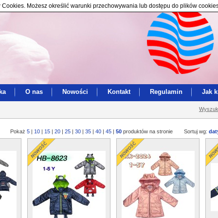
ików Cookies. Możesz określić warunki przechowywania lub dostępu do plików cookie
ka
O nas
Nowości
Kontakt
Regulamin
Jak 
Wyszuk
Pokaż
5
|
10
|
15
|
20
|
25
|
30
|
35
|
40
|
45
|
50
produktów na stronie
Sortuj wg:
dat