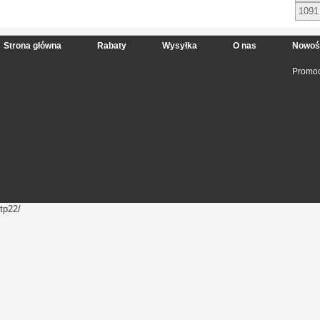
1091
Strona główna
Rabaty
Wysyłka
O nas
Nowoś
Promoc
tp22/