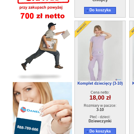
Do koszyka
Komplet dziecięcy (3-10)
5szt
Cena netto:
18,00 zł
Rozmiary w paczce:
3-10
Płeć - dzieci:
Dziewczynki
Do koszyka