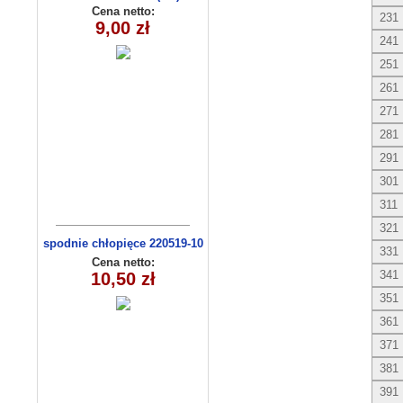
Cena netto:
231
9,00 zł
241
251
261
271
281
291
301
311
321
spodnie chłopięce 220519-10
331
(1-4)
Cena netto:
341
10,50 zł
351
361
371
381
391