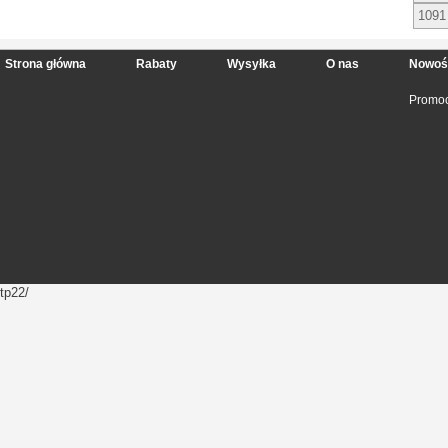
1091
Strona główna
Rabaty
Wysyłka
O nas
Nowoś
Promoc
tp22/