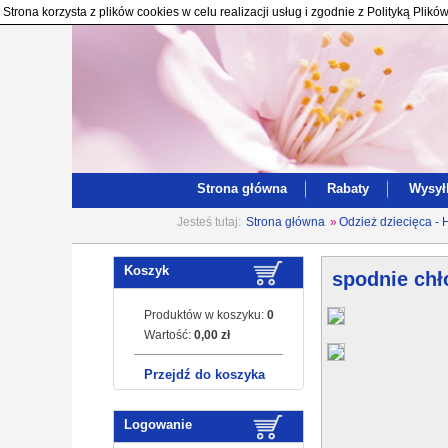
Strona korzysta z plików cookies w celu realizacji usług i zgodnie z Polityką Pl
Strona główna
Rabaty
Wysył
Jesteś tutaj:
Strona główna
»
Odzież dziecięca - 
Koszyk
spodnie chł
Produktów w koszyku:
0
Wartość:
0,00 zł
Przejdź do koszyka
Logowanie