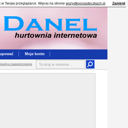
s w Twojej przeglądarce. Więcej na stronie
wszystkoociasteczkach.pl
Zamknij
kupować
Moje konto
iwarka zaawansowana