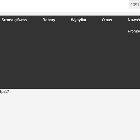
1091
Strona główna
Rabaty
Wysyłka
O nas
Nowoś
Promoc
tp22/