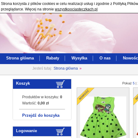
Strona korzysta z plików cookies w celu realizacji usług i zgodnie z Polityką Pl
przeglądarce. Więcej na stronie
wszystkoociasteczkach.pl
Strona główna
Rabaty
Wysyłka
O nas
Nowośc
Jesteś tutaj:
Strona główna
»
Koszyk
Pokaż
5
|
Produktów w koszyku:
0
Wartość:
0,00 zł
Przejdź do koszyka
Logowanie