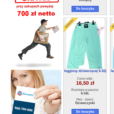
Do koszyka
legginsy dziewczęce( 6-16)
le
6szt
Cena netto:
16,50 zł
Rozmiary w paczce:
6-16L
Płeć - dzieci:
Dziewczynki
Do koszyka