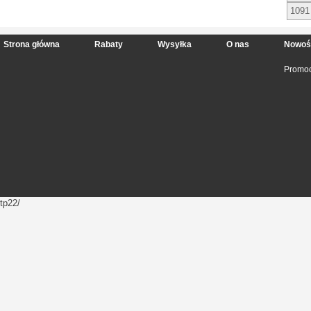
1091
Strona główna
Rabaty
Wysyłka
O nas
Nowoś
Promoc
tp22/