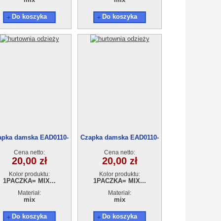
Do koszyka
Do koszyka
apka damska EAD0110-
Czapka damska EAD0110-
33
32
Cena netto:
Cena netto:
20,00 zł
20,00 zł
Kolor produktu:
Kolor produktu:
1PACZKA= MIX...
1PACZKA= MIX...
Materiał:
Materiał:
mix
mix
Do koszyka
Do koszyka