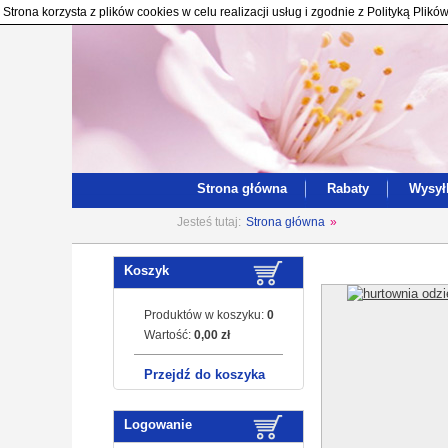
Strona korzysta z plików cookies w celu realizacji usług i zgodnie z Polityką Pl
Strona główna
Rabaty
Wysył
Jesteś tutaj:
Strona główna
»
Koszyk
Produktów w koszyku:
0
Wartość:
0,00 zł
Przejdź do koszyka
Logowanie