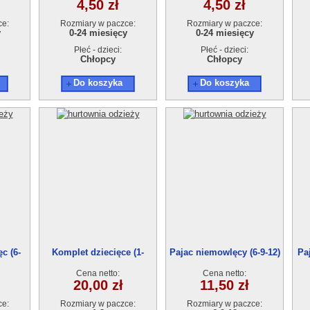
4,50 zł
4,50 zł
ce:
Rozmiary w paczce:
Rozmiary w paczce:
y
0-24 miesięcy
0-24 miesięcy
Płeć - dzieci:
Płeć - dzieci:
Chłopcy
Chłopcy
Do koszyka
Do koszyka
c (6-
Komplet dziecięce (1-
Pajac niemowlęcy (6-9-12)
Pa
3)1620
5300
Cena netto:
Cena netto:
20,00 zł
11,50 zł
ce:
Rozmiary w paczce:
Rozmiary w paczce: