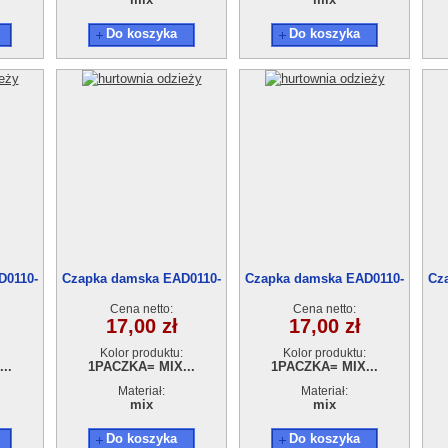
Do koszyka
Do koszyka
D0110-
Czapka damska EAD0110-
Czapka damska EAD0110-
Cz
35
34
Cena netto:
Cena netto:
17,00 zł
17,00 zł
Kolor produktu:
Kolor produktu:
..
1PACZKA= MIX...
1PACZKA= MIX...
Materiał:
Materiał:
mix
mix
Do koszyka
Do koszyka