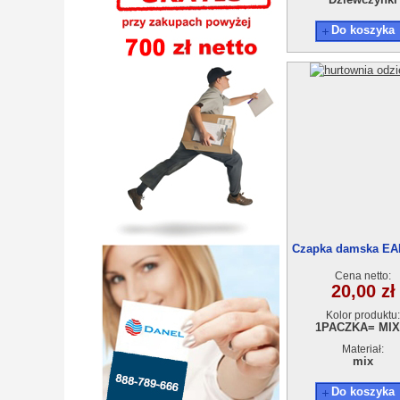
Do koszyka
Czapka damska EA
36
Cena netto:
20,00 zł
Kolor produktu:
1PACZKA= MIX.
Materiał:
mix
Do koszyka