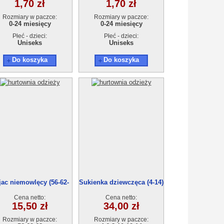
1,70 zł
1,70 zł
Rozmiary w paczce:
Rozmiary w paczce:
0-24 miesięcy
0-24 miesięcy
Płeć - dzieci:
Płeć - dzieci:
Uniseks
Uniseks
Do koszyka
Do koszyka
jac niemowlęcy (56-62-
Sukienka dziewczęca (4-14)
68) 5300
28028
Cena netto:
Cena netto:
15,50 zł
34,00 zł
Rozmiary w paczce:
Rozmiary w paczce: