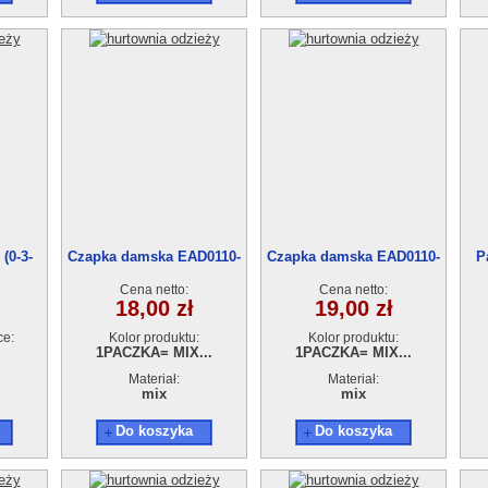
(0-3-
Czapka damska EAD0110-
Czapka damska EAD0110-
P
31
30
Cena netto:
Cena netto:
18,00 zł
19,00 zł
ce:
Kolor produktu:
Kolor produktu:
1PACZKA= MIX...
1PACZKA= MIX...
Materiał:
Materiał:
mix
mix
Do koszyka
Do koszyka