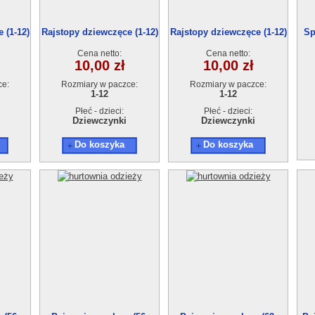
 (1-12)
Rajstopy dziewczęce (1-12)
Rajstopy dziewczęce (1-12)
Sp
XHLC94237
XHLC94236
Cena netto:
Cena netto:
10,00 zł
10,00 zł
ce:
Rozmiary w paczce:
Rozmiary w paczce:
1-12
1-12
Płeć - dzieci:
Płeć - dzieci:
Dziewczynki
Dziewczynki
Do koszyka
Do koszyka