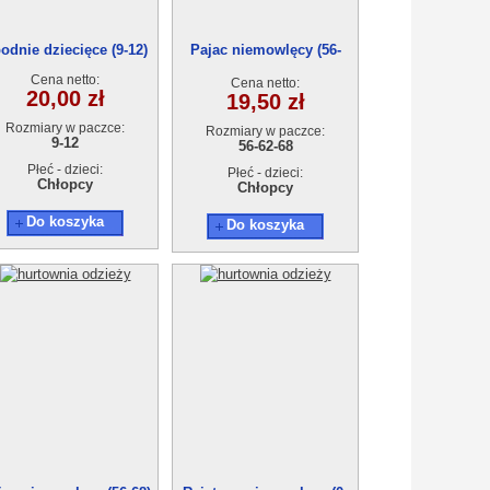
odnie dziecięce (9-12)
Pajac niemowlęcy (56-
68)90722
Cena netto:
Cena netto:
20,00 zł
19,50 zł
Rozmiary w paczce:
Rozmiary w paczce:
9-12
56-62-68
Płeć - dzieci:
Płeć - dzieci:
Chłopcy
Chłopcy
Do koszyka
Do koszyka