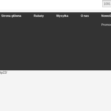
1091
Strona główna
Rabaty
Wysyłka
O nas
Nowoś
Promoc
tp22/