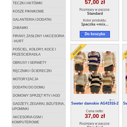
57,00 zł
TECZKI I AKTÓWKI
Rozmiary w paczce:
KOSZE PIKNIKOWE
Standard
GALANTERIA I DODATKI
Kolor produktu:
1paczka =mix...
ZABAWKI
Do koszyka
FIRANY, ZASŁONY I AKCESORIA
- HURT
POŚCIEL, KOŁDRY, KOCE I
PRZEŚCIERADŁA
OBRUSY I SERWETY
RĘCZNIKI I ŚCIERECZKI
MOTORYZACJA
DODATKI DO DOMU
DOMOWY SPRZĘT RTV I AGD
Sweter damskie AG41916-2
Sw
GADŻETY, ZEGARKI, BIŻUTERIA,
UPOMINKI
Cena netto:
37,00 zł
AKCESORIA GSM I
KOMPUTEROWE
Rozmiary w paczce: