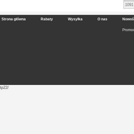
1091
Strona główna
Rabaty
Wysyłka
O nas
Nowoś
Promoc
tp22/