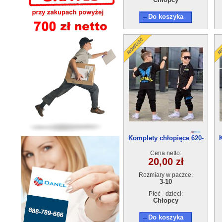
Do koszyka
Komplety chłopięce 620-
30(3-10) 5szt
Cena netto:
20,00 zł
Rozmiary w paczce:
3-10
Płeć - dzieci:
Chłopcy
Do koszyka