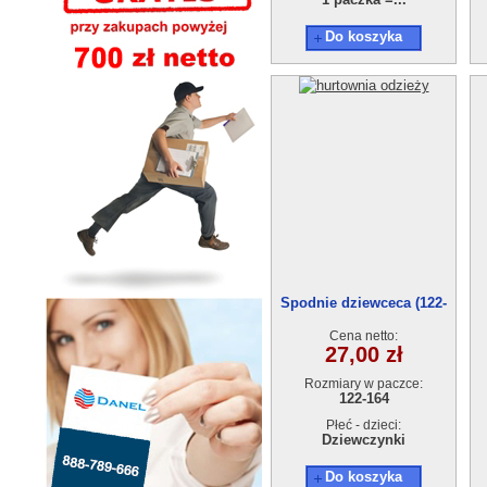
Do koszyka
Spodnie dziewceca (122-
164)
Cena netto:
27,00 zł
Rozmiary w paczce:
122-164
Płeć - dzieci:
Dziewczynki
Do koszyka