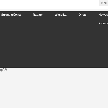
1091
Strona główna
Rabaty
Wysyłka
O nas
Nowoś
Promoc
tp22/