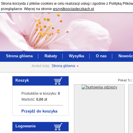
Strona korzysta z plików cookies w celu realizacji usług i zgodnie z Polityką Pl
przeglądarce. Więcej na stronie
wszystkoociasteczkach.pl
Strona główna
Rabaty
Wysyłka
O nas
Nowośc
Jesteś tutaj:
Strona główna
»
Koszyk
Pokaż
5
|
Produktów w koszyku:
0
Wartość:
0,00 zł
Przejdź do koszyka
Logowanie