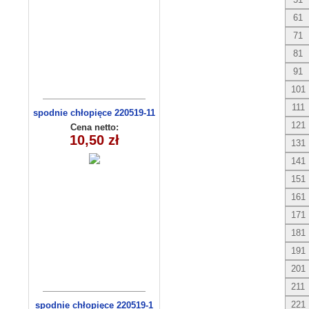
61
71
81
91
101
111
spodnie chłopięce 220519-11
(9-12)
121
Cena netto:
10,50 zł
131
141
151
161
171
181
191
201
211
221
spodnie chłopięce 220519-1