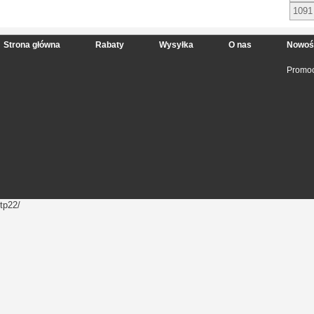
1091
Strona główna
Rabaty
Wysyłka
O nas
Nowoś
Promoc
tp22/