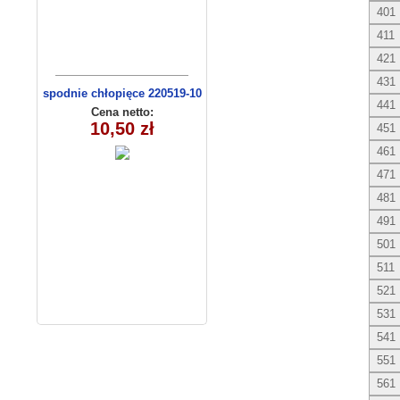
401
411
421
431
spodnie chłopięce 220519-10
441
(1-4)
Cena netto:
10,50 zł
451
461
471
481
491
501
511
521
531
541
551
561