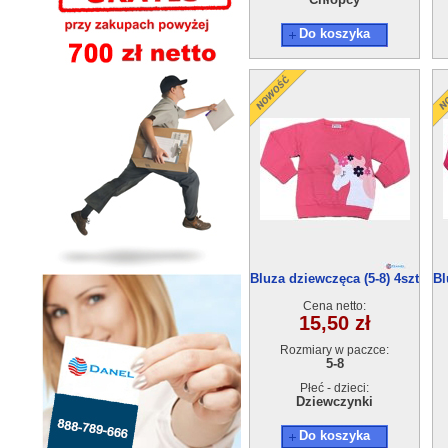
Do koszyka
Bluza dziewczęca (5-8) 4szt
Bl
Cena netto:
15,50 zł
Rozmiary w paczce:
5-8
Płeć - dzieci:
Dziewczynki
Do koszyka