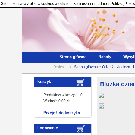
Strona korzysta z plików cookies w celu realizacji usług i zgodnie z Polityką Pl
Strona główna
Rabaty
Wysył
Jesteś tutaj:
Strona główna
»
Odzież dziecięca - 
Koszyk
Bluzka dziec
Produktów w koszyku:
0
Wartość:
0,00 zł
Przejdź do koszyka
Logowanie