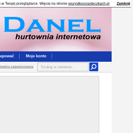
s w Twojej przeglądarce. Więcej na stronie
wszystkoociasteczkach.pl
Zamknij
kupować
Moje konto
iwarka zaawansowana