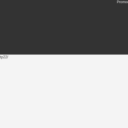
Promoc
tp22/