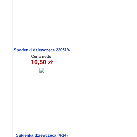
Spodenki dziewczęce 220519-
4 (13-16)
Cena netto:
10,50 zł
Sukienka dziewczęca (4-14)