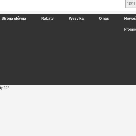
1091
Strona główna
Rabaty
Wysyłka
O nas
Nowoś
Promoc
tp22/