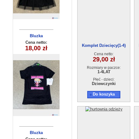
Komplety
Bluzka
dziecięce (1-4
dziewczęca
Cena netto:
Cena netto:
Komplet Dziecięcy(1-4)
270625-4(4-14)
18,00 zł
10,00 zł
) 4szt
6szt
Cena netto:
29,00 zł
Rozmiary w paczce:
1-4LAT
Płeć - dzieci:
Dziewczynki
Do koszyka
Bluzka
Bluzka
dziewczęca
dziewczęca