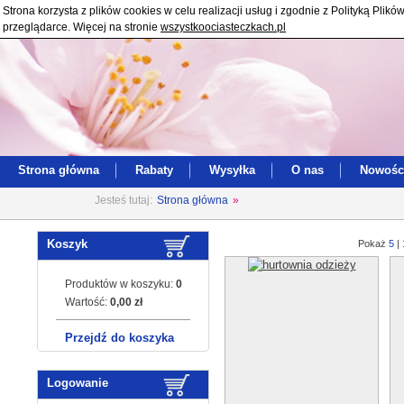
Strona korzysta z plików cookies w celu realizacji usług i zgodnie z Polityką Pl
przeglądarce. Więcej na stronie
wszystkoociasteczkach.pl
Strona główna
Rabaty
Wysyłka
O nas
Nowośc
Jesteś tutaj:
Strona główna
»
Koszyk
Pokaż
5
|
Produktów w koszyku:
0
Wartość:
0,00 zł
Przejdź do koszyka
Logowanie