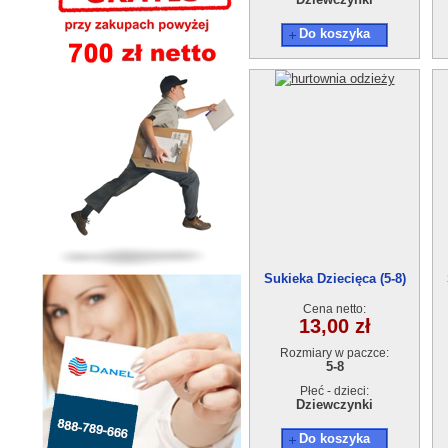
Do koszyka
Sukieka Dziecięca (5-8)
17869-1
Cena netto:
13,00 zł
Rozmiary w paczce:
5-8
Płeć - dzieci:
Dziewczynki
Do koszyka