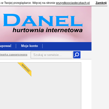
s w Twojej przeglądarce. Więcej na stronie
wszystkoociasteczkach.pl
Zamknij
kupować
Moje konto
iwarka zaawansowana