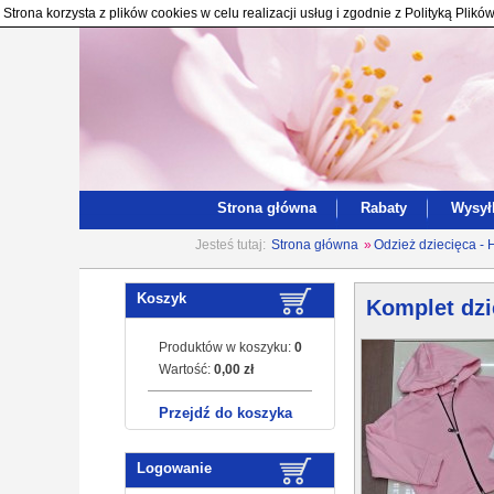
Strona korzysta z plików cookies w celu realizacji usług i zgodnie z Polityką Pl
Strona główna
Rabaty
Wysył
Jesteś tutaj:
Strona główna
»
Odzież dziecięca - 
Koszyk
Komplet dzi
Produktów w koszyku:
0
Wartość:
0,00 zł
Przejdź do koszyka
Logowanie