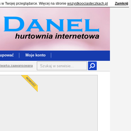
s w Twojej przeglądarce. Więcej na stronie
wszystkoociasteczkach.pl
Zamknij
kupować
Moje konto
iwarka zaawansowana