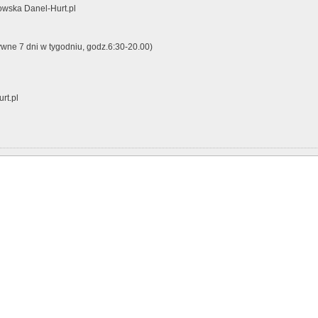
wska Danel-Hurt.pl
ywne 7 dni w tygodniu, godz.6:30-20.00)
rt.pl