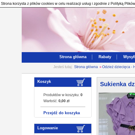
Strona korzysta z plików cookies w celu realizacji usług i zgodnie z Polityką Pl
Strona główna
Rabaty
Wysył
Jesteś tutaj:
Strona główna
»
Odzież dziecięca - 
Koszyk
Sukienka dz
Produktów w koszyku:
0
Wartość:
0,00 zł
Przejdź do koszyka
Logowanie