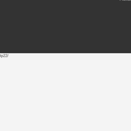
tp22/