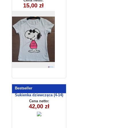
Cena netto:
180626-13(6-16)
15,00 zł
6szt
Bestseller
Sukienka dziewczęca (4-14)
C3009
Cena netto:
42,00 zł