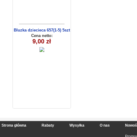
Bluzka dziecieca 657(1-5) 5szt
Cena netto:
9,00 zł
Strona główna
Rabaty
Wysyłka
O nas
Nowoś
Promoc