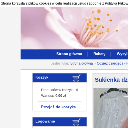
Strona korzysta z plików cookies w celu realizacji usług i zgodnie z Polityką Pl
Strona główna
Rabaty
Wysył
Jesteś tutaj:
Strona główna
»
Odzież dziecięca - 
Koszyk
Sukienka dz
Produktów w koszyku:
0
Wartość:
0,00 zł
Przejdź do koszyka
Logowanie