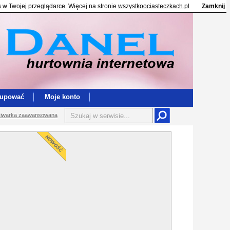
s w Twojej przeglądarce. Więcej na stronie
wszystkoociasteczkach.pl
Zamknij
kupować
Moje konto
iwarka zaawansowana