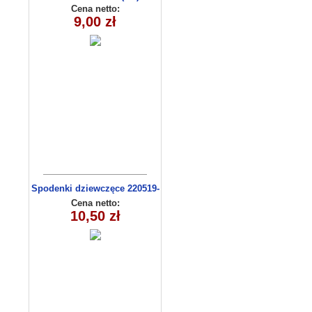
Cena netto:
9,00 zł
Spodenki dziewczęce 220519-
4 (13-16)
Cena netto:
10,50 zł