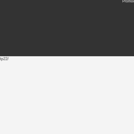
Promoc
tp22/