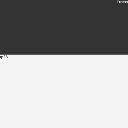
Promoc
tp22/