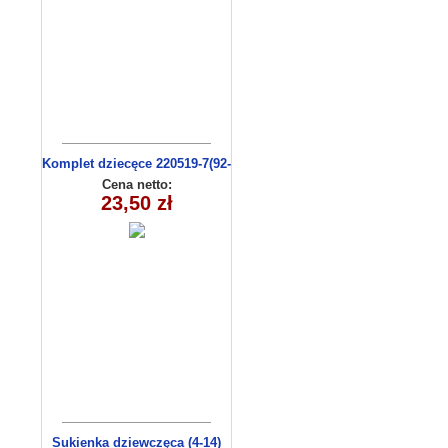
Komplet dziecęce 220519-7(92-
110 m)
Cena netto:
23,50 zł
Sukienka dziewczęca (4-14)