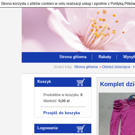
Strona korzysta z plików cookies w celu realizacji usług i zgodnie z Polityką Pl
Strona główna
Rabaty
Wysył
Jesteś tutaj:
Strona główna
»
Odzież dziecięca - 
Koszyk
Komplet dzi
Produktów w koszyku:
0
Wartość:
0,00 zł
Przejdź do koszyka
Logowanie