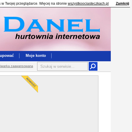
s w Twojej przeglądarce. Więcej na stronie
wszystkoociasteczkach.pl
Zamknij
kupować
Moje konto
iwarka zaawansowana