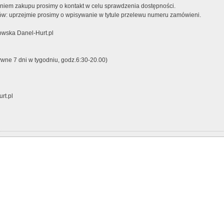
iem zakupu prosimy o kontakt w celu sprawdzenia dostępności.
w: uprzejmie prosimy o wpisywanie w tytule przelewu numeru zamówieni.
wska Danel-Hurt.pl
ywne 7 dni w tygodniu, godz.6:30-20.00)
rt.pl