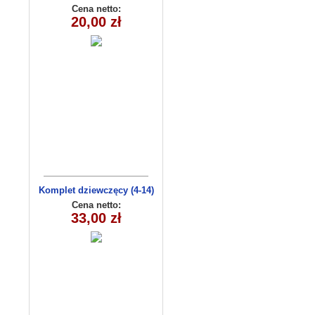
EAA0206
Cena netto:
20,00 zł
Komplet dziewczęcy (4-14)
EAJ0605
Cena netto:
33,00 zł