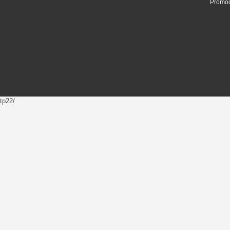
Promoc
tp22/