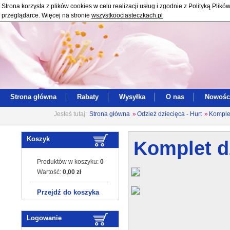
Strona korzysta z plików cookies w celu realizacji usług i zgodnie z Polityką Pl
przeglądarce. Więcej na stronie
wszystkoociasteczkach.pl
Strona główna
Rabaty
Wysyłka
O nas
Nowośc
Jesteś tutaj:
Strona główna
»
Odzież dziecięca - Hurt
»
Komplet
Koszyk
Komplet d
Produktów w koszyku:
0
Wartość:
0,00 zł
Przejdź do koszyka
Logowanie