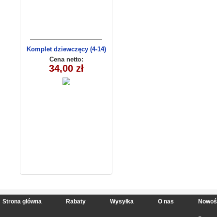
Komplet dziewczęcy (4-14)
8156
Cena netto:
34,00 zł
Strona główna
Rabaty
Wysyłka
O nas
Nowoś