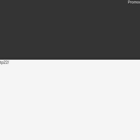
Promoc
tp22/