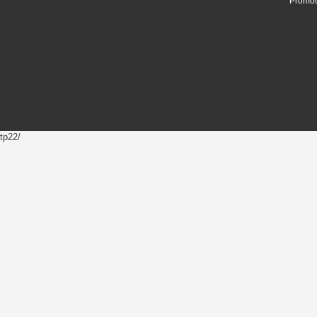
Promoc
tp22/