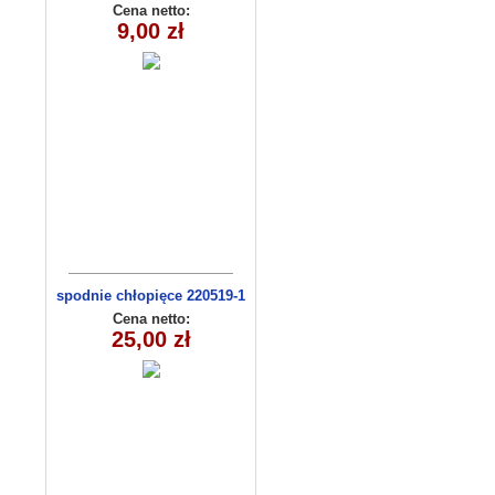
Cena netto:
9,00 zł
spodnie chłopięce 220519-1
(1-6) 5szt
Cena netto:
25,00 zł