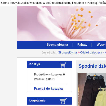
Strona korzysta z plików cookies w celu realizacji usług i zgodnie z Polityką Pl
Strona główna
Rabaty
Wysył
Jesteś tutaj:
Strona główna
»
Odzież dziecięca - 
Koszyk
Spodnie dzi
Produktów w koszyku:
0
Wartość:
0,00 zł
Przejdź do koszyka
Logowanie