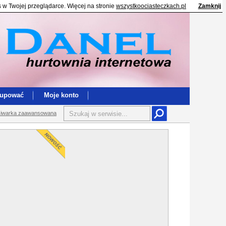
s w Twojej przeglądarce. Więcej na stronie
wszystkoociasteczkach.pl
Zamknij
kupować
Moje konto
iwarka zaawansowana