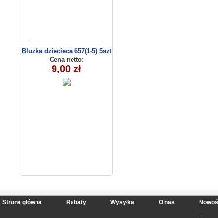
Bluzka dziecieca 657(1-5) 5szt
Cena netto:
9,00 zł
Strona główna
Rabaty
Wysyłka
O nas
Nowoś