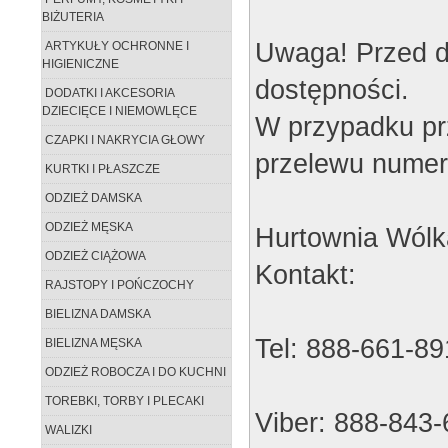
BIŻUTERIA
Uwaga! Przed d
ARTYKUŁY OCHRONNE I
HIGIENICZNE
dostępności.
DODATKI I AKCESORIA
DZIECIĘCE I NIEMOWLĘCE
W przypadku pr
CZAPKI I NAKRYCIA GŁOWY
przelewu numer
KURTKI I PŁASZCZE
ODZIEŻ DAMSKA
ODZIEŻ MĘSKA
Hurtownia Wólk
ODZIEŻ CIĄŻOWA
Kontakt:
RAJSTOPY I POŃCZOCHY
BIELIZNA DAMSKA
Tel: 888-661-89
BIELIZNA MĘSKA
ODZIEŻ ROBOCZA I DO KUCHNI
TOREBKI, TORBY I PLECAKI
Viber: 888-843
WALIZKI