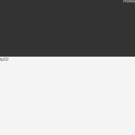
Promoc
tp22/