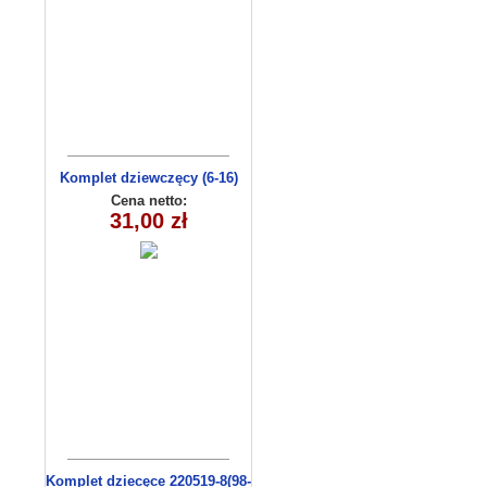
Komplet dziewczęcy (6-16)
9634
Cena netto:
31,00 zł
Komplet dziecęce 220519-8(98-