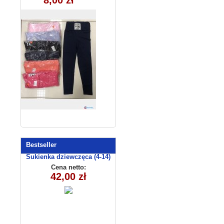
8,00 zł
Bestseller
Sukienka dziewczęca (4-14)
C3009
Cena netto:
42,00 zł