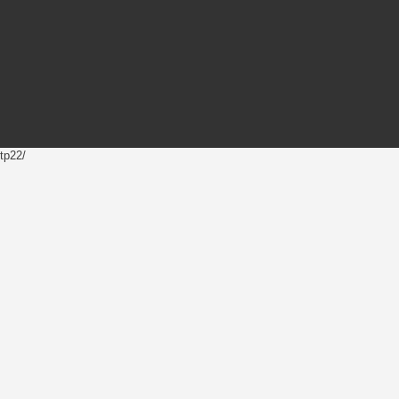
tp22/