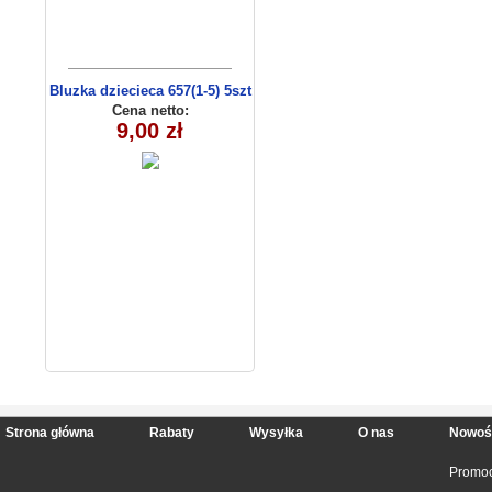
Bluzka dziecieca 657(1-5) 5szt
Cena netto:
9,00 zł
Strona główna
Rabaty
Wysyłka
O nas
Nowoś
Promoc