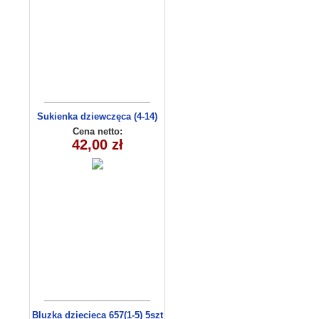
Sukienka dziewczęca (4-14)
C3009
Cena netto:
42,00 zł
Bluzka dziecieca 657(1-5) 5szt