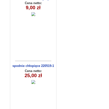
Cena netto:
9,00 zł
spodnie chłopięce 220519-1
(1-6) 5szt
Cena netto:
25,00 zł