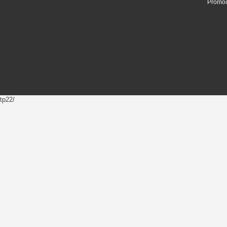
Promoc
tp22/