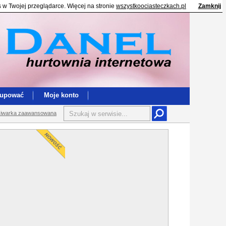
s w Twojej przeglądarce. Więcej na stronie
wszystkoociasteczkach.pl
Zamknij
kupować
Moje konto
iwarka zaawansowana