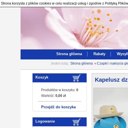
Strona korzysta z plików cookies w celu realizacji usług i zgodnie z Polityką Pl
Strona główna
Rabaty
Wysył
Jesteś tutaj:
Strona główna
»
Czapki i nakrycia g
Koszyk
Kapelusz dz
Produktów w koszyku:
0
Wartość:
0,00 zł
Przejdź do koszyka
Logowanie