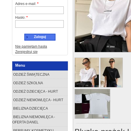
Adres e-mail:
*
Hasło:
*
Zaloguj
Nie pamiętam hasła
Zerejestruj się
Menu
ODZIEŻ ŚWIĄTECZNA
ODZIEŻ SZKOLNA
ODZIEŻ DZIECIĘCA - HURT
ODZIEŻ NIEMOWLĘCA - HURT
BIELIZNA DZIECIĘCA
BIELIZNA NIEMOWLĘCA -
OFERTA DANEL
PERFUMY, KOSMETYKI I