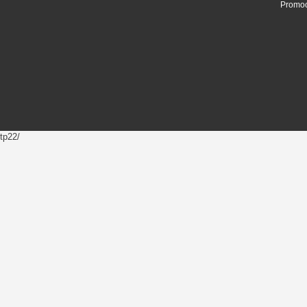
Promoc
tp22/