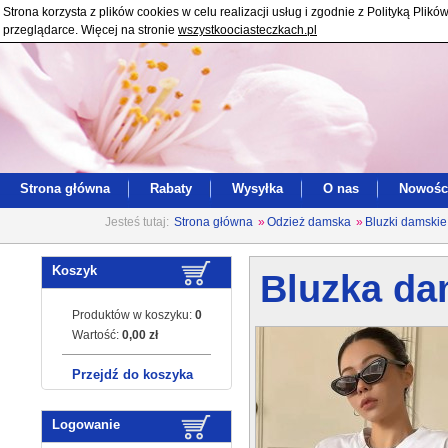
Strona korzysta z plików cookies w celu realizacji usług i zgodnie z Polityką Pl
przeglądarce. Więcej na stronie
wszystkoociasteczkach.pl
Strona główna
Rabaty
Wysyłka
O nas
Nowośc
Jesteś tutaj:
Strona główna
»
Odzież damska
»
Bluzki damskie
Koszyk
Bluzka da
Produktów w koszyku:
0
Wartość:
0,00 zł
Przejdź do koszyka
Logowanie