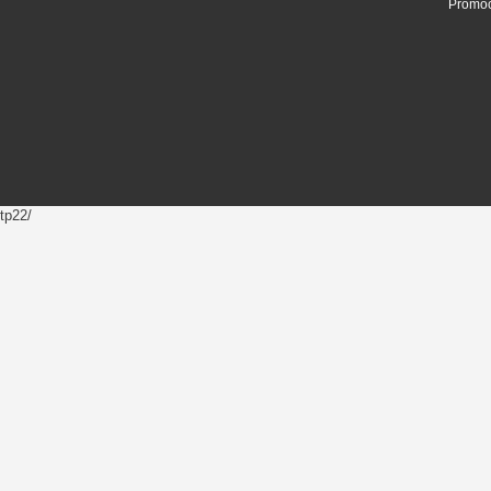
Promoc
tp22/