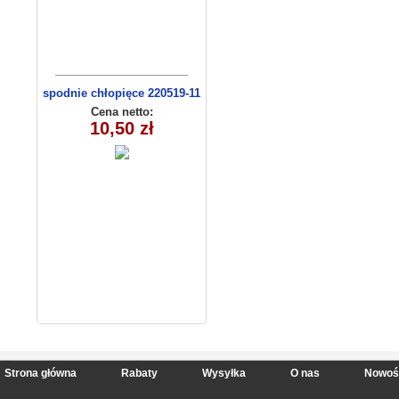
spodnie chłopięce 220519-11
(9-12)
Cena netto:
10,50 zł
Strona główna
Rabaty
Wysyłka
O nas
Nowoś