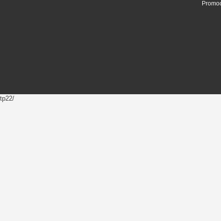
Promoc
tp22/