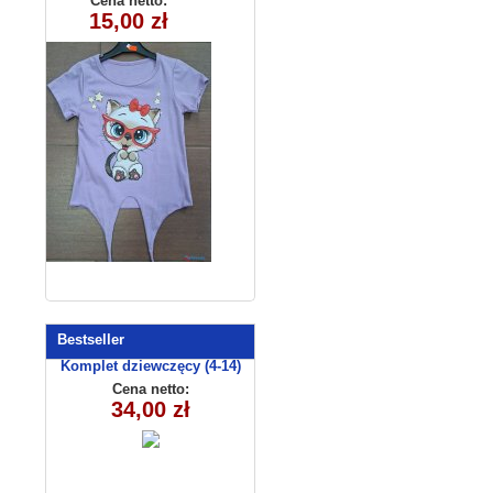
Cena netto:
180626-20(6-16)
15,00 zł
6szt
Bestseller
Komplet dziewczęcy (4-14)
8156
Cena netto:
34,00 zł